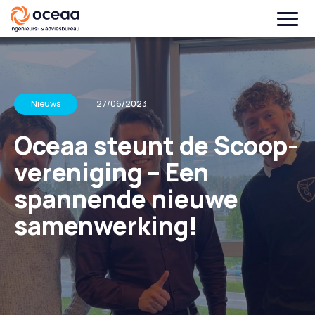
Nieuws
27/06/2023
Oceaa steunt de Scoop-
vereniging – Een
spannende nieuwe
samenwerking!