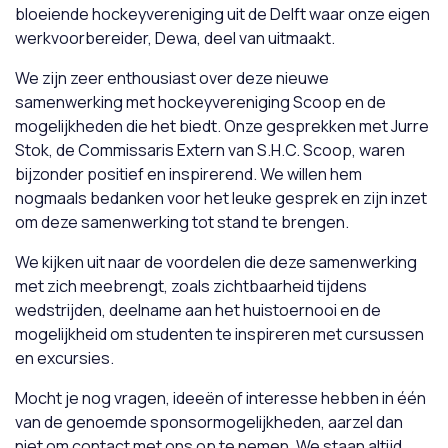
bloeiende hockeyvereniging uit de Delft waar onze eigen
werkvoorbereider, Dewa, deel van uitmaakt.
We zijn zeer enthousiast over deze nieuwe
samenwerking met hockeyvereniging Scoop en de
mogelijkheden die het biedt. Onze gesprekken met Jurre
Stok, de Commissaris Extern van S.H.C. Scoop, waren
bijzonder positief en inspirerend. We willen hem
nogmaals bedanken voor het leuke gesprek en zijn inzet
om deze samenwerking tot stand te brengen.
We kijken uit naar de voordelen die deze samenwerking
met zich meebrengt, zoals zichtbaarheid tijdens
wedstrijden, deelname aan het huistoernooi en de
mogelijkheid om studenten te inspireren met cursussen
en excursies.
Mocht je nog vragen, ideeën of interesse hebben in één
van de genoemde sponsormogelijkheden, aarzel dan
niet om contact met ons op te nemen. We staan altijd