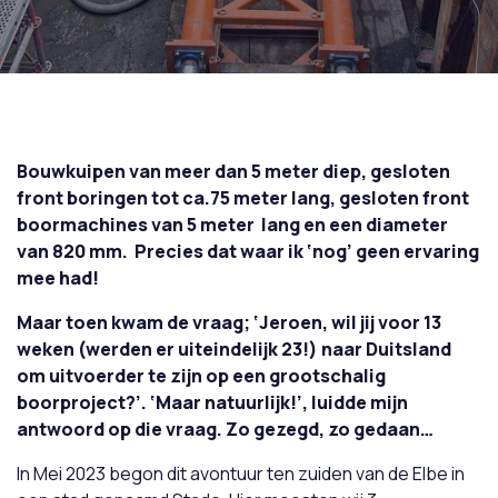
Bouwkuipen van meer dan 5 meter diep, gesloten
front boringen tot ca.75 meter lang, gesloten front
boormachines van 5 meter lang en een diameter
van 820 mm.
Precies dat waar ik ‘nog’ geen ervaring
mee had!
Maar toen kwam de vraag; ‘Jeroen, wil jij voor 13
weken (werden er uiteindelijk 23!) naar Duitsland
om uitvoerder te zijn op een grootschalig
boorproject?’. ‘Maar natuurlijk!’, luidde mijn
antwoord op die vraag.
Zo gezegd, zo gedaan…
In Mei 2023 begon dit avontuur ten zuiden van de Elbe in