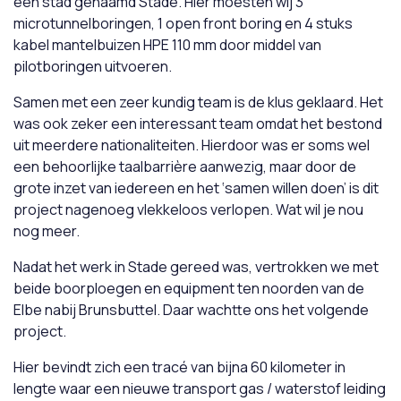
een stad genaamd Stade. Hier moesten wij 3
microtunnelboringen, 1 open front boring en 4 stuks
kabel mantelbuizen HPE 110 mm door middel van
pilotboringen uitvoeren.
Samen met een zeer kundig team is de klus geklaard. Het
was ook zeker een interessant team omdat het bestond
uit meerdere nationaliteiten. Hierdoor was er soms wel
een behoorlijke taalbarrière aanwezig, maar door de
grote inzet van iedereen en het ‘samen willen doen’ is dit
project nagenoeg vlekkeloos verlopen. Wat wil je nou
nog meer.
Nadat het werk in Stade gereed was, vertrokken we met
beide boorploegen en equipment ten noorden van de
Elbe nabij Brunsbuttel. Daar wachtte ons het volgende
project.
Hier bevindt zich een tracé van bijna 60 kilometer in
lengte waar een nieuwe transport gas / waterstof leiding