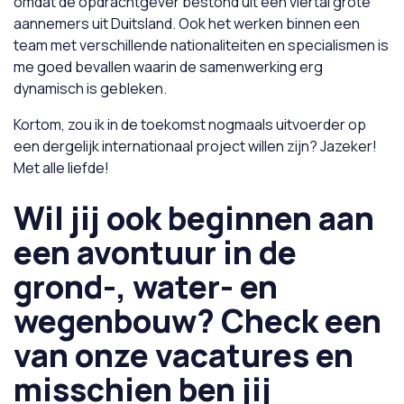
omdat de opdrachtgever bestond uit een viertal grote
aannemers uit Duitsland. Ook het werken binnen een
team met verschillende nationaliteiten en specialismen is
me goed bevallen waarin de samenwerking erg
dynamisch is gebleken.
Kortom, zou ik in de toekomst nogmaals uitvoerder op
een dergelijk internationaal project willen zijn? Jazeker!
Met alle liefde!
Wil jij ook beginnen aan
een avontuur in de
grond-, water- en
wegenbouw? Check een
van onze vacatures en
misschien ben jij