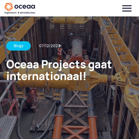
Blogs
07/12/2023
Oceaa Projects gaat
internationaal!