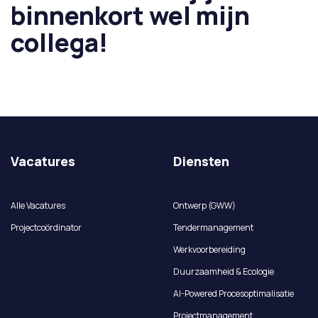
binnenkort wel mijn
collega!
Vacatures
Diensten
Alle Vacatures
Ontwerp (GWW)
Projectcoördinator
Tendermanagement
Werkvoorbereiding
Duurzaamheid & Ecologie
AI-Powered Procesoptimalisatie
Projectmanagement