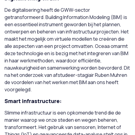
De digitalisering heeft de GWW-sector
getransformeerd. Building Information Modeling (BIM) is
een essentieel instrument geworden bij het plannen,
ontwerpen en beheren van infrastructuurprojecten. Het
maakt het mogelijk om virtuele modellen te creëren die
alle aspecten van een project omvatten. Oceaa omarmt
deze technologie en is bezig met het integreren van BIM
in haar werkmethoden, waardoor efficiëntie,
nauwkeurigheid en samenwerking worden bevorderd. Dit
na het onderzoek van afstudeer-stagiair Ruben Muhren
de voordelen van het werken met BIM aan ons heeft
voorgelegd.
Smart infrastructure:
Slimme infrastructuur is een opkomende trend die de
manier waarop we onze steden en wegen beheren,
transformeert. Het gebruik van sensoren, Internet of
Things (IoT) en geavanceerde data-analyse stelt ons in