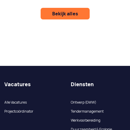
Bekijk alles
Vacatures
Diensten
Alle Vacatures
Ontwerp (GWW)
Projectcoördinator
Tendermanagement
Werkvoorbereiding
Duurzaamheid & Ecologie